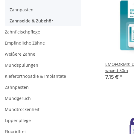
Zahnpasten
Zahnseide & Zubehör
Zahnfleischpflege
Empfindliche Zähne
Weißere Zähne
EMOFORM® De
Mundspülungen
waxed 50m
Kieferorthopädie & Implantate
7,15 €
*
Zahnpasten
Mundgeruch
Mundtrockenheit
Lippenpflege
Fluoridfrei