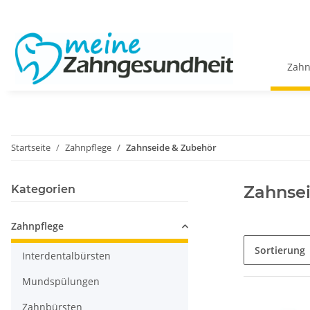
Zahn
Startseite
Zahnpflege
Zahnseide & Zubehör
Zahnse
Kategorien
Zahnpflege
Sortierung
Interdentalbürsten
Mundspülungen
Zahnbürsten