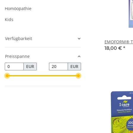
Homöopathie
Kids
Verfügbarkeit
EMOFORM® Tri
18,00 €
*
Preisspanne
EUR
EUR